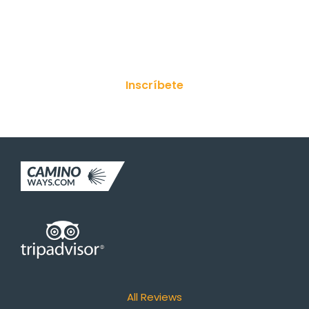
¡Suscríbete a nuestro boletín!
Inscríbete
All Reviews