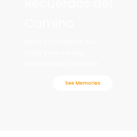
Recuerdos del
Camino
¡Mira y comparte tus
fotos y recuerdos
favoritos del Camino!
See Memories