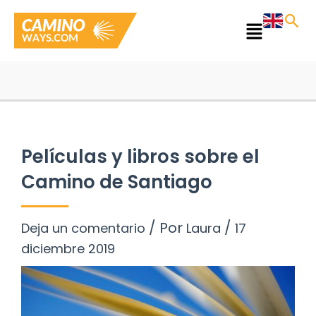
Ir
al
Main
contenido
Menu
Películas y libros sobre el
Camino de Santiago
/ Por
/
Deja un comentario
Laura
17
diciembre 2019