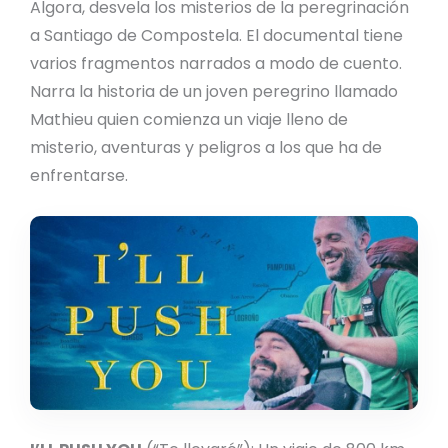
Algora, desvela los misterios de la peregrinación
a Santiago de Compostela. El documental tiene
varios fragmentos narrados a modo de cuento.
Narra la historia de un joven peregrino llamado
Mathieu quien comienza un viaje lleno de
misterio, aventuras y peligros a los que ha de
enfrentarse.