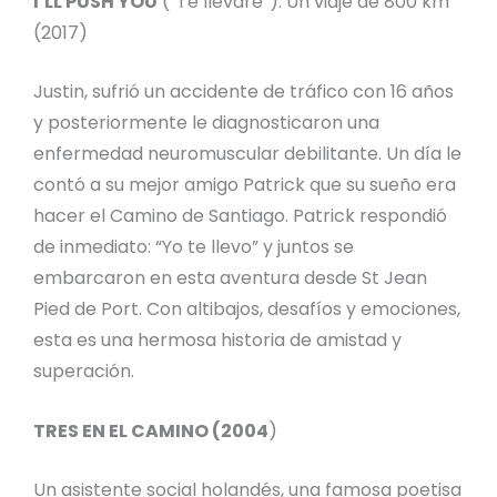
I’LL PUSH YOU
(“Te llevaré”): Un viaje de 800 km
(2017)
Justin, sufrió un accidente de tráfico con 16 años
y posteriormente le diagnosticaron una
enfermedad neuromuscular debilitante. Un día le
contó a su mejor amigo Patrick que su sueño era
hacer el Camino de Santiago. Patrick respondió
de inmediato: “Yo te llevo” y juntos se
embarcaron en esta aventura desde St Jean
Pied de Port. Con altibajos, desafíos y emociones,
esta es una hermosa historia de amistad y
superación.
TRES EN EL CAMINO (2004
)
Un asistente social holandés, una famosa poetisa