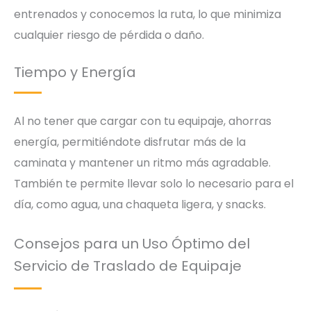
entrenados y conocemos la ruta, lo que minimiza
cualquier riesgo de pérdida o daño.
Tiempo y Energía
Al no tener que cargar con tu equipaje, ahorras
energía, permitiéndote disfrutar más de la
caminata y mantener un ritmo más agradable.
También te permite llevar solo lo necesario para el
día, como agua, una chaqueta ligera, y snacks.
Consejos para un Uso Óptimo del
Servicio de Traslado de Equipaje