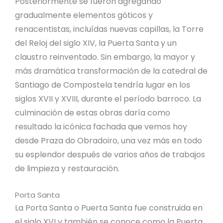
Posteriormente se fueron agregando
gradualmente elementos góticos y
renacentistas, incluídas nuevas capillas, la Torre
del Reloj del siglo XIV, la Puerta Santa y un
claustro reinventado. Sin embargo, la mayor y
más dramática transformación de la catedral de
Santiago de Compostela tendría lugar en los
siglos XVII y XVIII, durante el período barroco. La
culminación de estas obras daría como
resultado la icónica fachada que vemos hoy
desde Praza do Obradoiro, una vez más en todo
su esplendor después de varios años de trabajos
de limpieza y restauración.
Porta Santa
La Porta Santa o Puerta Santa fue construida en
el siglo XVI y también se conoce como la Puerta