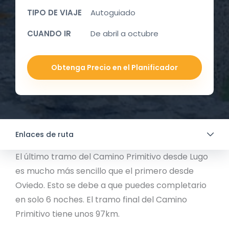
TIPO DE VIAJE
Autoguiado
CUANDO IR
De abril a octubre
Obtenga Precio en el Planificador
Enlaces de ruta
El último tramo del Camino Primitivo desde Lugo
es mucho más sencillo que el primero desde
Oviedo. Esto se debe a que puedes completario
en solo 6 noches. El tramo final del Camino
Primitivo tiene unos 97km.