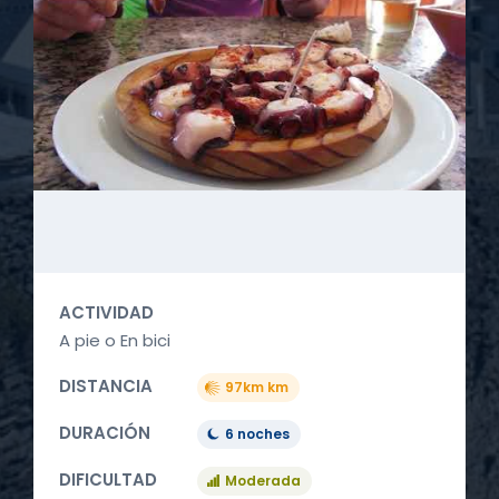
ACTIVIDAD
A pie o En bici
DISTANCIA
97km km
DURACIÓN
6 noches
DIFICULTAD
Moderada