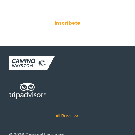
¡Suscríbete a nuestro boletín!
Inscríbete
All Reviews