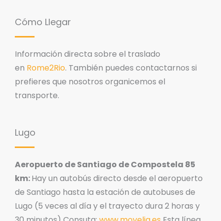
Cómo Llegar
Información directa sobre el traslado
en
Rome2Rio
. También puedes contactarnos si
prefieres que nosotros organicemos el
transporte.
Lugo
Aeropuerto de Santiago de Compostela 85
km:
Hay un autobús directo desde el aeropuerto
de Santiago hasta la estación de autobuses de
Lugo (5 veces al día y el trayecto dura 2 horas y
30 minutos) Consuta:
www.movelia.es
Esta línea