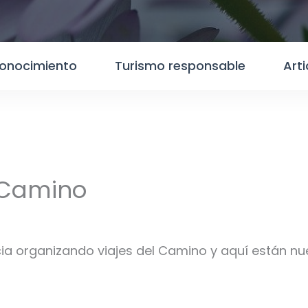
conocimiento
Turismo responsable
Art
l Camino
 organizando viajes del Camino y aquí están nues