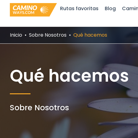
Ir
Rutas favoritas
Blog
Camin
al
contenido
Inicio
Sobre Nosotros
Qué hacemos
Qué hacemos
Sobre Nosotros