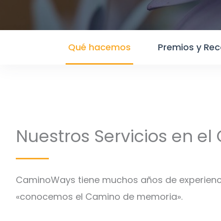
Qué hacemos
Premios y Re
Nuestros Servicios en e
CaminoWays tiene muchos años de experiencia
«conocemos el Camino de memoria».