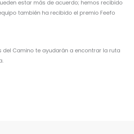
 pueden estar más de acuerdo; hemos recibido
 equipo también ha recibido el premio Feefo
s del Camino te ayudarán a encontrar la ruta
a.