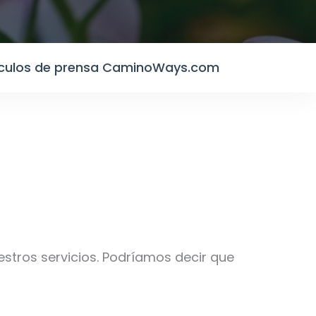
iculos de prensa CaminoWays.com
tros servicios. Podríamos decir que