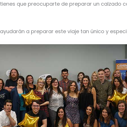
o tienes que preocuparte de preparar un calzado 
ayudarán a preparar este viaje tan único y especia