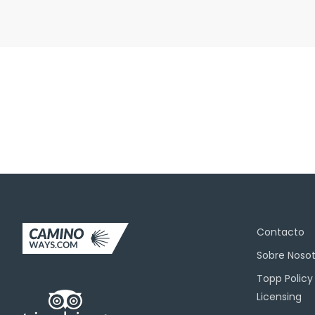
¡Suscríbete a nue
Contacto
Sobre Nosot
Topp Policy
Licensing