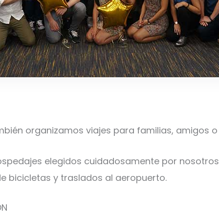
mbién organizamos viajes para familias, amigos o
ospedajes elegidos cuidadosamente por nosotros, 
e bicicletas y traslados al aeropuerto.
ÓN