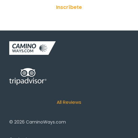
Inscríbete
All Reviews
© 2026
CaminoWays.com