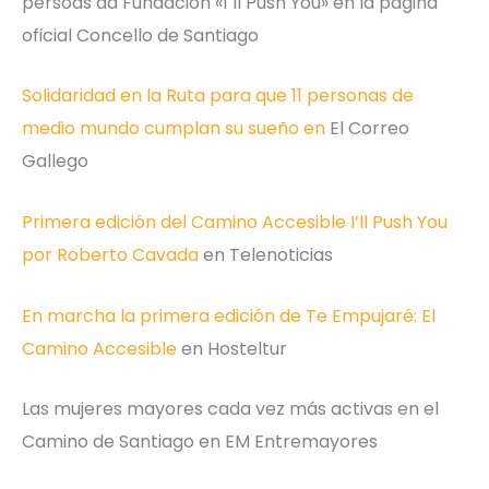
persoas da Fundación «I´ll Push You» en la página
oficial Concello de Santiago
Solidaridad en la Ruta para que 11 personas de
medio mundo cumplan su sueño en
El Correo
Gallego
Primera edición del Camino Accesible I’ll Push You
por Roberto Cavada
en Telenoticias
En marcha la primera edición de Te Empujaré: El
Camino Accesible
en Hosteltur
Las mujeres mayores cada vez más activas en el
Camino de Santiago en EM Entremayores