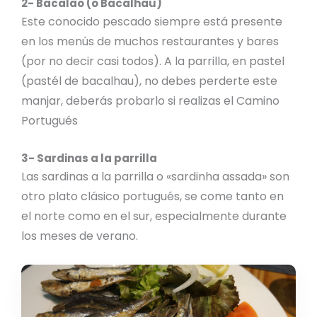
2- Bacalao (o Bacalhau)
Este conocido pescado siempre está presente
en los menús de muchos restaurantes y bares
(por no decir casi todos). A la parrilla, en pastel
(pastél de bacalhau), no debes perderte este
manjar, deberás probarlo si realizas el Camino
Portugués
3- Sardinas a la parrilla
Las sardinas a la parrilla o «sardinha assada» son
otro plato clásico portugués, se come tanto en
el norte como en el sur, especialmente durante
los meses de verano.