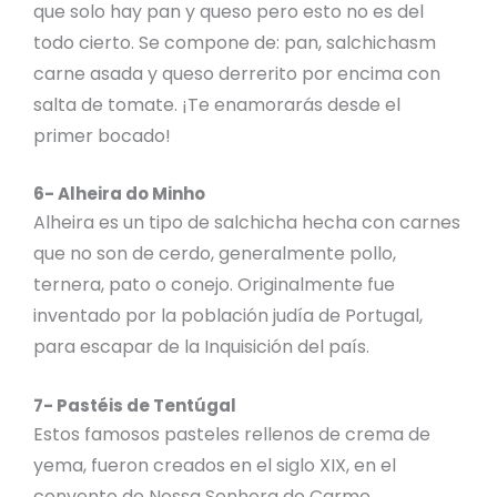
que solo hay pan y queso pero esto no es del
todo cierto. Se compone de: pan, salchichasm
carne asada y queso derrerito por encima con
salta de tomate. ¡Te enamorarás desde el
primer bocado!
6- Alheira do Minho
Alheira es un tipo de salchicha hecha con carnes
que no son de cerdo, generalmente pollo,
ternera, pato o conejo. Originalmente fue
inventado por la población judía de Portugal,
para escapar de la Inquisición del país.
7- Pastéis de Tentúgal
Estos famosos pasteles rellenos de crema de
yema, fueron creados en el siglo XIX, en el
convento de Nossa Senhora do Carmo