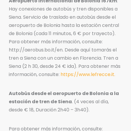
Aeropuerto Internacional de Bolonia 167km
:
Hay conexiones de autobús y tren disponibles a
Siena. Servicio de traslado en autobús desde el
aeropuerto de Bolonia hasta la estación central
de Bolonia (cada 11 minutos, 6 € por trayecto).
Para obtener más información, consulte:
http://aerobus.bo.it/en. Desde aquí tomarás el
tren a Siena con un cambio en Florencia. Tren a
Siena (2 h 30, desde 24 € ida). Para obtener más
información, consulte:
https://www.lefrecce.it.
Autobús desde el aeropuerto de Bolonia a la
estación de tren de Siena
. (4 veces al día,
desde € 18, Duración 2h40 – 3h40).
Para obtener más información, consulte: