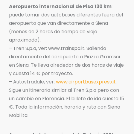
Aeropuerto internacional de Pisa 130 km
:
puede tomar dos autobuses diferentes fuera del
aeropuerto que van directamente a Siena
(menos de 2 horas de tiempo de viaje
aproximado).
– Tren S.p.a, ver: www.trainspa.it. Saliendo
directamente del aeropuerto a Piazza Gramsci
en Siena. Te lleva alrededor de dos horas de viaje
y cuesta 14 € por trayecto.
– Autostradale, ver:
www.airportbusexpress.it
.
Sigue un itinerario similar al Tren S.p.a pero con
un cambio en Florencia. El billete de ida cuesta 15
€. Toda la información, horario y ruta con Siena
Mobilita.