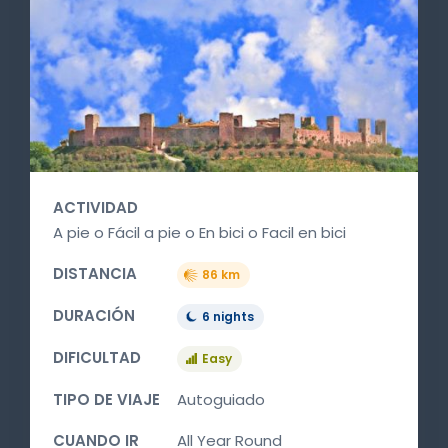
ACTIVIDAD
A pie o Fácil a pie o En bici o Facil en bici
DISTANCIA
86 km
DURACIÓN
6 nights
DIFICULTAD
Easy
TIPO DE VIAJE
Autoguiado
CUANDO IR
All Year Round