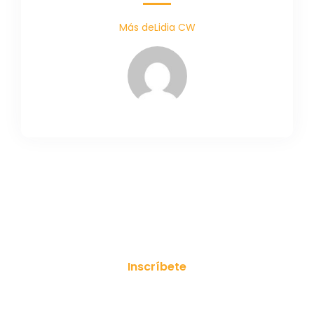
Más deLidia CW
¡Suscríbete a nuestro boletín!
Inscríbete